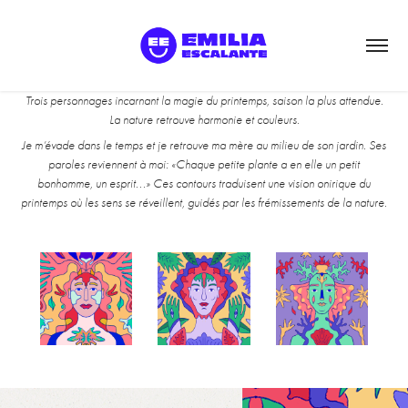
Trois personnages incarnant la magie du printemps, saison la plus attendue.
La nature retrouve harmonie et couleurs.
Je m’évade dans le temps et je retrouve ma mère au milieu de son jardin. Ses
paroles reviennent à moi: «Chaque petite plante a en elle un petit
bonhomme, un esprit...» Ces contours traduisent une vision onirique du
printemps où les sens se réveillent, guidés par les frémissements de la nature.